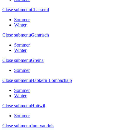
Close submenu
Chasseral
Sommer
Winter
Close submenu
Gantrisch
Sommer
Winter
Close submenu
Greina
Sommer
Close submenu
Habkern-Lombachalp
Sommer
Winter
Close submenu
Huttwil
Sommer
Close submenu
Jura vaudois