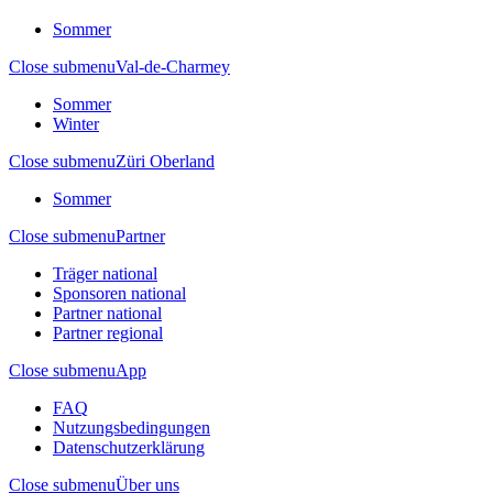
Sommer
Close submenu
Val-de-Charmey
Sommer
Winter
Close submenu
Züri Oberland
Sommer
Close submenu
Partner
Träger national
Sponsoren national
Partner national
Partner regional
Close submenu
App
FAQ
Nutzungsbedingungen
Datenschutzerklärung
Close submenu
Über uns