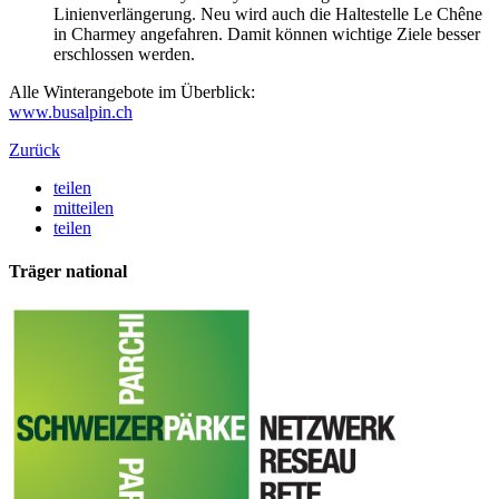
Linienverlängerung. Neu wird auch die Haltestelle Le Chêne
in Charmey angefahren. Damit können wichtige Ziele besser
erschlossen werden.
Alle Winterangebote im Überblick:
www.busalpin.ch
Zurück
teilen
mitteilen
teilen
Träger national