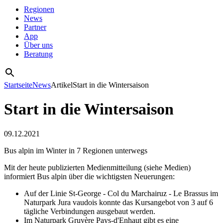
Regionen
News
Partner
App
Über uns
Beratung
Startseite
News
Artikel
Start in die Wintersaison
Start in die Wintersaison
09.12.2021
Bus alpin im Winter in 7 Regionen unterwegs
Mit der heute publizierten Medienmitteilung (siehe Medien)
informiert Bus alpin über die wichtigsten Neuerungen:
Auf der Linie St-George - Col du Marchairuz - Le Brassus im
Naturpark Jura vaudois konnte das Kursangebot von 3 auf 6
tägliche Verbindungen ausgebaut werden.
Im Naturpark Gruyère Pays-d'Enhaut gibt es eine