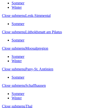
Sommer
Winter
Close submenu
Lenk-Simmental
Sommer
Close submenu
Lütholdsmatt am Pilatus
Sommer
Close submenu
Moosalpregion
Sommer
Winter
Close submenu
Pany-St. Antönien
Sommer
Close submenu
Schaffhausen
Sommer
Winter
Close submenu
Thal