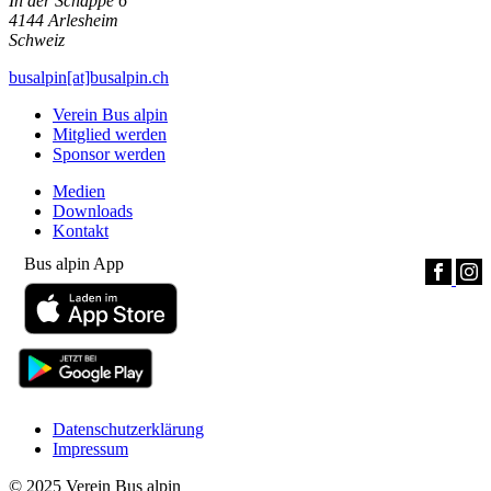
In der Schappe 6
4144
Arlesheim
Schweiz
busalpin[at]busalpin.ch
Verein Bus alpin
Mitglied werden
Sponsor werden
Medien
Downloads
Kontakt
Bus alpin App
Datenschutzerklärung
Impressum
© 2025 Verein Bus alpin