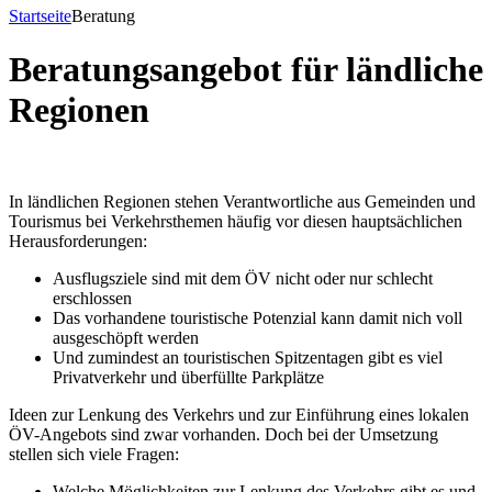
Startseite
Beratung
Beratungsangebot für ländliche
Regionen
In ländlichen Regionen stehen Verantwortliche aus Gemeinden und
Tourismus bei Verkehrsthemen häufig vor diesen hauptsächlichen
Herausforderungen:
Ausflugsziele sind mit dem ÖV nicht oder nur schlecht
erschlossen
Das vorhandene touristische Potenzial kann damit nich voll
ausgeschöpft werden
Und zumindest an touristischen Spitzentagen gibt es viel
Privatverkehr und überfüllte Parkplätze
Ideen zur Lenkung des Verkehrs und zur Einführung eines lokalen
ÖV-Angebots sind zwar vorhanden. Doch bei der Umsetzung
stellen sich viele Fragen:
Welche Möglichkeiten zur Lenkung des Verkehrs gibt es und