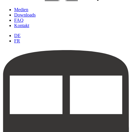
Medien
Downloads
FAQ
Kontakt
DE
FR