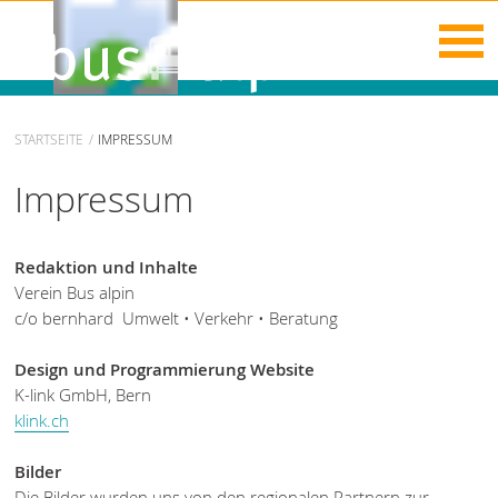
STARTSEITE
IMPRESSUM
Impressum
Redaktion und Inhalte
Verein Bus alpin
c/o bernhard Umwelt • Verkehr • Beratung
Design und Programmierung Website
K-link GmbH, Bern
klink.ch
Bilder
Die Bilder wurden uns von den regionalen Partnern zur