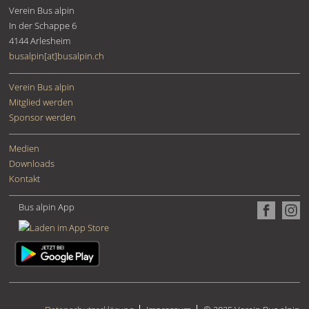
Verein Bus alpin
In der Schappe 6
4144
Arlesheim
busalpin[at]busalpin.ch
Verein Bus alpin
Mitglied werden
Sponsor werden
Medien
Downloads
Kontakt
Bus alpin App