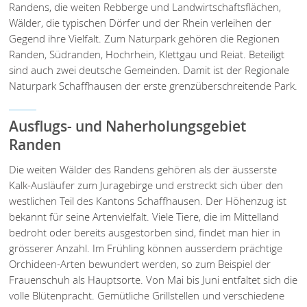
Randens, die weiten Rebberge und Landwirtschaftsflächen,
Wälder, die typischen Dörfer und der Rhein verleihen der
Gegend ihre Vielfalt. Zum Naturpark gehören die Regionen
Randen, Südranden, Hochrhein, Klettgau und Reiat. Beteiligt
sind auch zwei deutsche Gemeinden. Damit ist der Regionale
Naturpark Schaffhausen der erste grenzüberschreitende Park.
Ausflugs- und Naherholungsgebiet
Randen
Die weiten Wälder des Randens gehören als der äusserste
Kalk-Ausläufer zum Juragebirge und erstreckt sich über den
westlichen Teil des Kantons Schaffhausen. Der Höhenzug ist
bekannt für seine Artenvielfalt. Viele Tiere, die im Mittelland
bedroht oder bereits ausgestorben sind, findet man hier in
grösserer Anzahl. Im Frühling können ausserdem prächtige
Orchideen-Arten bewundert werden, so zum Beispiel der
Frauenschuh als Hauptsorte. Von Mai bis Juni entfaltet sich die
volle Blütenpracht. Gemütliche Grillstellen und verschiedene