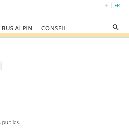
DE
FR
BUS ALPIN
CONSEIL
i
 publics.