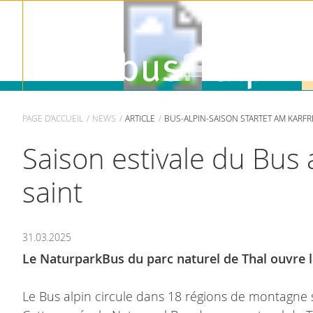
PAGE D'ACCUEIL
NEWS
ARTICLE
BUS-ALPIN-SAISON STARTET AM KARFR
Saison estivale du Bus
saint
31.03.2025
Le NaturparkBus du parc naturel de Thal ouvre la
Le Bus alpin circule dans 18 régions de montagne 