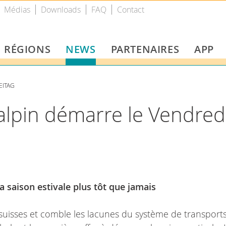
Médias
Downloads
FAQ
Contact
RÉGIONS
NEWS
PARTENAIRES
APP
EITAG
 alpin démarre le Vendred
 saison estivale plus tôt que jamais
suisses et comble les lacunes du système de transports