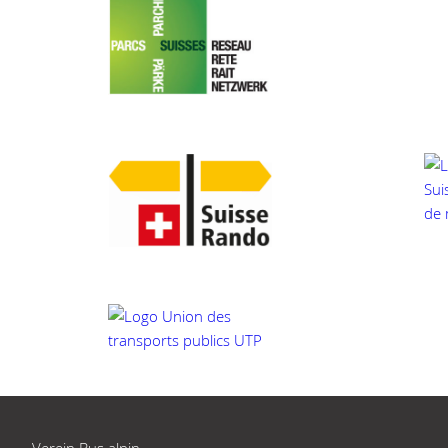
Verein Bus alpin