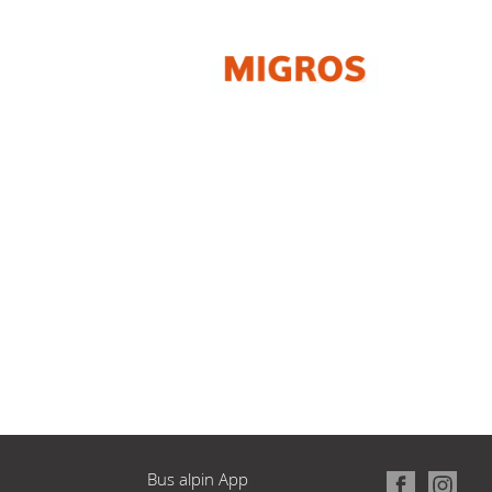
Bus alpin App