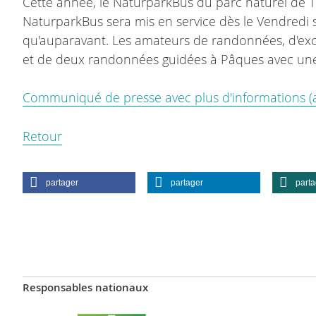
Cette année, le NaturparkBus du parc naturel de Tha
NaturparkBus sera mis en service dès le Vendredi sa
qu'auparavant. Les amateurs de randonnées, d'excu
et de deux randonnées guidées à Pâques avec une
Communiqué de presse avec plus d'informations (al
Retour
partager
partager
parta
Responsables nationaux