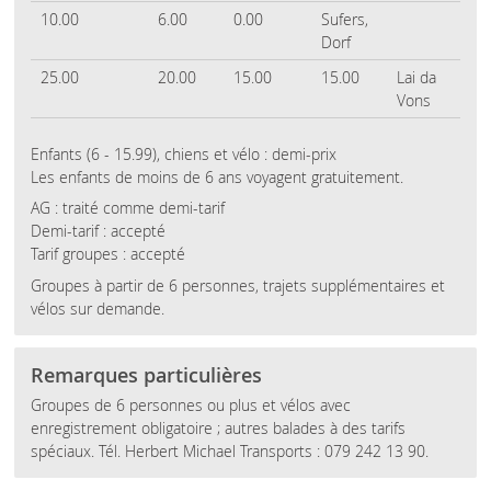
10.00
6.00
0.00
Sufers,
Dorf
25.00
20.00
15.00
15.00
Lai da
Vons
Enfants (6 - 15.99), chiens et vélo : demi-prix
Les enfants de moins de 6 ans voyagent gratuitement.
AG : traité comme demi-tarif
Demi-tarif : accepté
Tarif groupes : accepté
Groupes à partir de 6 personnes, trajets supplémentaires et
vélos sur demande.
Remarques particulières
Groupes de 6 personnes ou plus et vélos avec
enregistrement obligatoire ; autres balades à des tarifs
spéciaux. Tél. Herbert Michael Transports : 079 242 13 90.