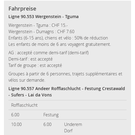
Fahrpreise
Ligne 90.553 Wergenstein - Tguma
Wergenstein - Tguma : CHF 15.-
Wergenstein - Dumagns : CHF 7.60
Enfants (6-15 ans), chiens et vélo : 50% de réduction
Les enfants de moins de 6 ans voyagent gratuitement.
AG : accepté comme demi-tarif (demi-tarif)
Demi-tarif : est accepté
Tarif de groupe : est accepté
Groupes à partir de 6 personnes, trajets supplémentaires et
vélos sur demande.
Ligne 90.557 Andeer Rofflaschlucht - Festung Crestawald
- Sufers - Lai da Vons
Rofflaschlucht
6.00
Festung
10.00
6.00
Underem
Dorf