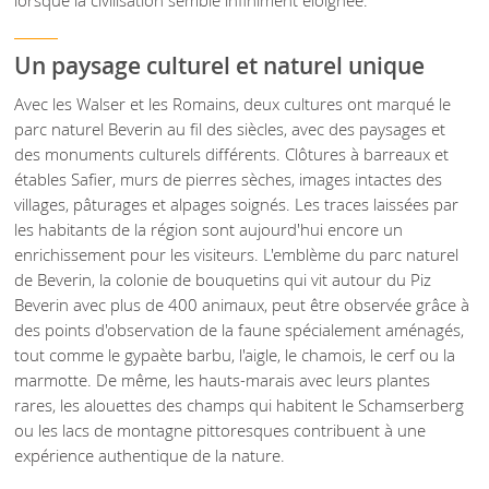
lorsque la civilisation semble infiniment éloignée.
Un paysage culturel et naturel unique
Avec les Walser et les Romains, deux cultures ont marqué le
parc naturel Beverin au fil des siècles, avec des paysages et
des monuments culturels différents. Clôtures à barreaux et
étables Safier, murs de pierres sèches, images intactes des
villages, pâturages et alpages soignés. Les traces laissées par
les habitants de la région sont aujourd'hui encore un
enrichissement pour les visiteurs. L'emblème du parc naturel
de Beverin, la colonie de bouquetins qui vit autour du Piz
Beverin avec plus de 400 animaux, peut être observée grâce à
des points d'observation de la faune spécialement aménagés,
tout comme le gypaète barbu, l'aigle, le chamois, le cerf ou la
marmotte. De même, les hauts-marais avec leurs plantes
rares, les alouettes des champs qui habitent le Schamserberg
ou les lacs de montagne pittoresques contribuent à une
expérience authentique de la nature.