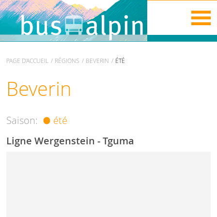
PAGE D'ACCUEIL
RÉGIONS
BEVERIN
ÉTÉ
Beverin
Saison:
été
Ligne Wergenstein - Tguma