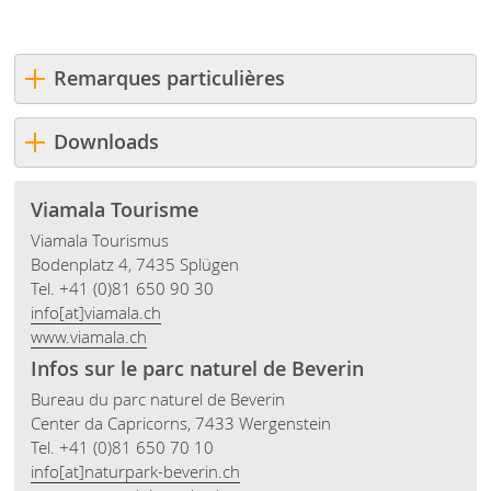
Remarques particulières
Downloads
Viamala Tourisme
Viamala Tourismus
Bodenplatz 4, 7435 Splügen
Tel. +41 (0)81 650 90 30
info[at]viamala.ch
www.viamala.ch
Infos sur le parc naturel de Beverin
Bureau du parc naturel de Beverin
Center da Capricorns, 7433 Wergenstein
Tel. +41 (0)81 650 70 10
info[at]naturpark-beverin.ch