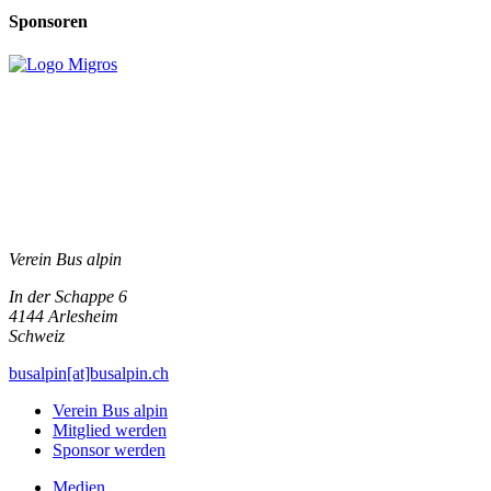
Sponsoren
Verein Bus alpin
In der Schappe 6
4144
Arlesheim
Schweiz
busalpin[at]busalpin.ch
Verein Bus alpin
Mitglied werden
Sponsor werden
Medien