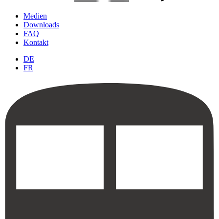
Medien
Downloads
FAQ
Kontakt
DE
FR