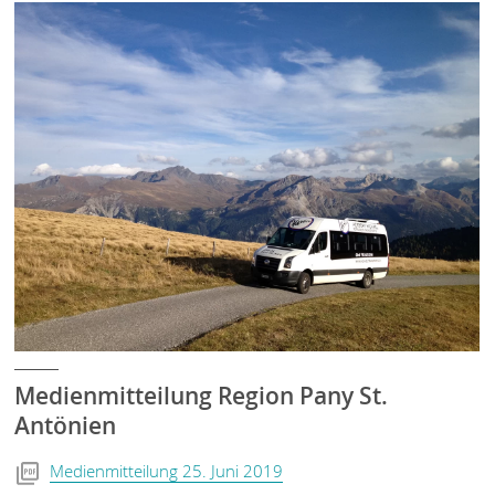
Medienmitteilung Region Pany St.
Antönien
Medienmitteilung 25. Juni 2019